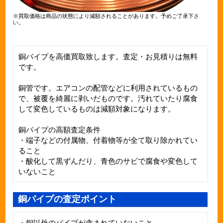
※買取価格は商品の状態により減額されることがあります。予めご了承下さ
い。
銅パイプを高価買取致します。査定・お見積りは無料
です。
銅管です。エアコンの配管などに利用されているもの
で、被覆を綺麗に剥いだものです。汚れていたり腐食
して変色しているものは減額対象になります。
銅パイプの高額査定条件
・端子などの付属物、付着物等が全て取り除かれてい
ること
・酸化して黒ずんだり、青色のサビで腐食や変色して
いないこと
銅パイプの査定ポイント
・銅以外のパイプが含まれていないこと