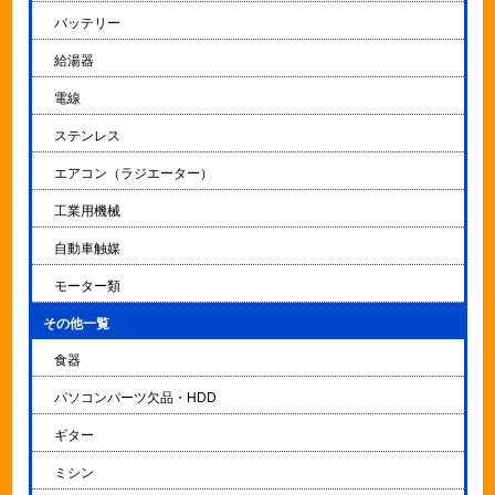
バッテリー
給湯器
電線
ステンレス
エアコン（ラジエーター）
工業用機械
自動車触媒
モーター類
その他一覧
▼
食器
パソコンパーツ欠品・HDD
ギター
ミシン