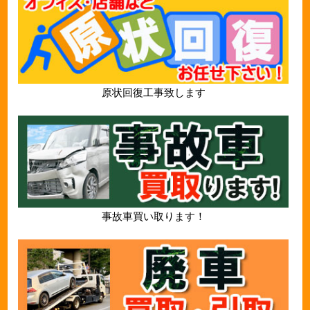
原状回復工事致します
事故車買い取ります！