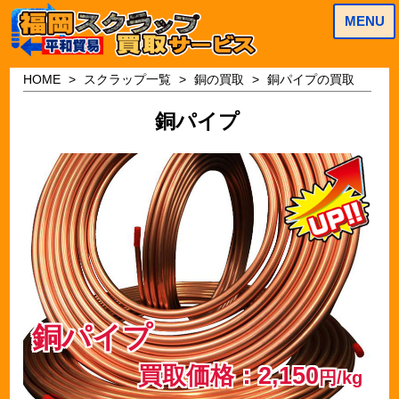
MENU
HOME
スクラップ一覧
銅の買取
銅パイプの買取
銅パイプ
銅パイプ
買取価格：2,150
円/kg