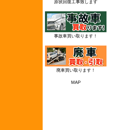
原状回復工事致します
事故車買い取ります！
廃車買い取ります！
MAP