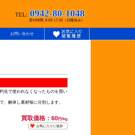
0942-80-1048
TEL:
受付時間: 8:00-17:30（日曜休み）
お問い合わせ
朽化で使われなくなったものを買い
で、解体し素材毎に分別します。
買取価格：60
円/kg
お気に入りに追加