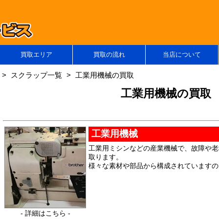
買取エリア
買取の流れ
当店について
スクラップ一覧
工業用機械の買取
工業用機械の買取
工業用機械
工業用ミシンなどの産業機械で、故障や老
取ります。
様々な素材や部品から構成されていますの
- 詳細はこちら -