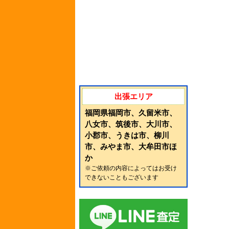
出張エリア
福岡県福岡市、久留米市、
八女市、筑後市、大川市、
小郡市、うきは市、柳川
市、みやま市、大牟田市ほ
か
※ご依頼の内容によってはお受け
できないこともございます